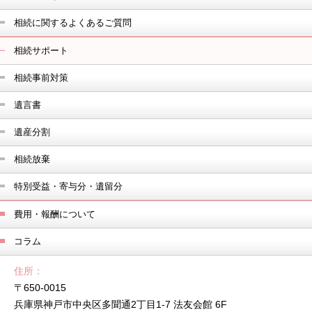
相続に関するよくあるご質問
相続サポート
相続事前対策
遺言書
遺産分割
相続放棄
特別受益・寄与分・遺留分
費用・報酬について
コラム
住所
〒650-0015
兵庫県神戸市中央区多聞通2丁目1-7 法友会館 6F