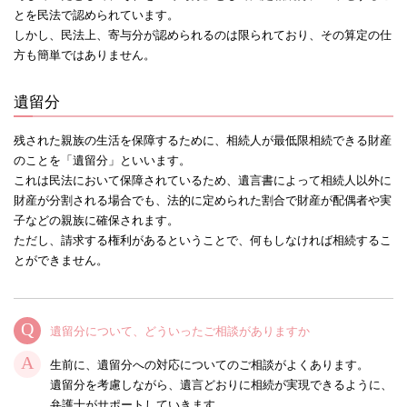
とを民法で認められています。
しかし、民法上、寄与分が認められるのは限られており、その算定の仕
方も簡単ではありません。
遺留分
残された親族の生活を保障するために、相続人が最低限相続できる財産
のことを「遺留分」といいます。
これは民法において保障されているため、遺言書によって相続人以外に
財産が分割される場合でも、法的に定められた割合で財産が配偶者や実
子などの親族に確保されます。
ただし、請求する権利があるということで、何もしなければ相続するこ
とができません。
遺留分について、どういったご相談がありますか
生前に、遺留分への対応についてのご相談がよくあります。
遺留分を考慮しながら、遺言どおりに相続が実現できるように、
弁護士がサポートしていきます。