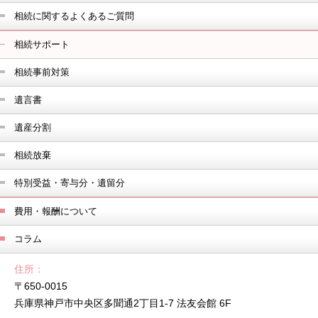
相続に関するよくあるご質問
相続サポート
相続事前対策
遺言書
遺産分割
相続放棄
特別受益・寄与分・遺留分
費用・報酬について
コラム
住所
〒650-0015
兵庫県神戸市中央区多聞通2丁目1-7 法友会館 6F