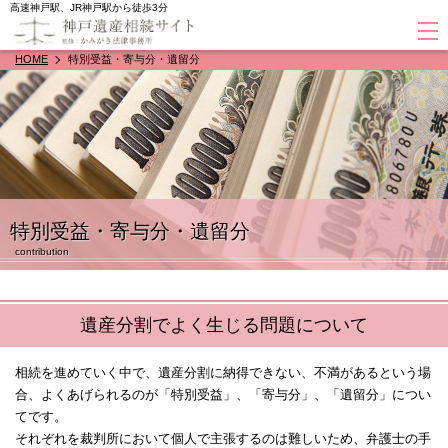
高速神戸駅、JR神戸駅から徒歩3分
HOME
特別受益・寄与分・遺留分
特別受益・寄与分・遺留分
contribution
遺産分割でよく生じる問題について
相続を進めていく中で、遺産分割に納得できない、不満があるという場
合、よくあげられるのが「特別受益」、「寄与分」、「遺留分」につい
てです。
それぞれを裁判所において個人で主張するのは難しいため、弁護士の手