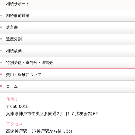
相続サポート
相続事前対策
遺言書
遺産分割
相続放棄
特別受益・寄与分・遺留分
費用・報酬について
コラム
住所
〒650-0015
兵庫県神戸市中央区多聞通2丁目1-7 法友会館 6F
アクセス
高速神戸駅、JR神戸駅から徒歩3分