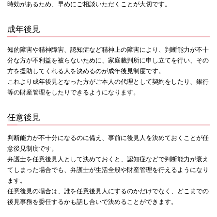
時効があるため、早めにご相談いただくことが大切です。
成年後見
知的障害や精神障害、認知症など精神上の障害により、判断能力が不十
分な方が不利益を被らないために、家庭裁判所に申し立てを行い、その
方を援助してくれる人を決めるのが成年後見制度です。
これより成年後見となった方がご本人の代理として契約をしたり、銀行
等の財産管理をしたりできるようになります。
任意後見
判断能力が不十分になるのに備え、事前に後見人を決めておくことが任
意後見制度です。
弁護士を任意後見人として決めておくと、認知症などで判断能力が衰え
てしまった場合でも、弁護士が生活全般や財産管理を行えるようになり
ます。
任意後見の場合は、誰を任意後見人にするのかだけでなく、どこまでの
後見事務を委任するかも話し合いで決めることができます。