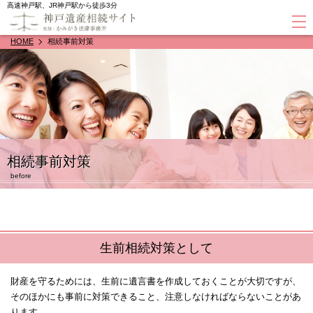
高速神戸駅、JR神戸駅から徒歩3分
HOME
相続事前対策
相続事前対策
before
生前相続対策として
財産を守るためには、生前に遺言書を作成しておくことが大切ですが、
そのほかにも事前に対策できること、注意しなければならないことがあ
ります。