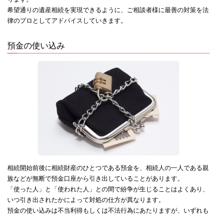
希望通りの遺産相続を実現できるように、ご相談者様に最善の対策を法
律のプロとしてアドバイスしていきます。
預金の使い込み
相続開始前後に相続財産のひとつである預金を、相続人の一人である親
族などが無断で預金口座から引き出していることがあります。
「使った人」と「使われた人」との間で紛争が生じることはよくあり、
いつ引き出されたかによって対処の仕方が異なります。
預金の使い込みは不当利得もしくは不法行為にあたりますが、いずれも