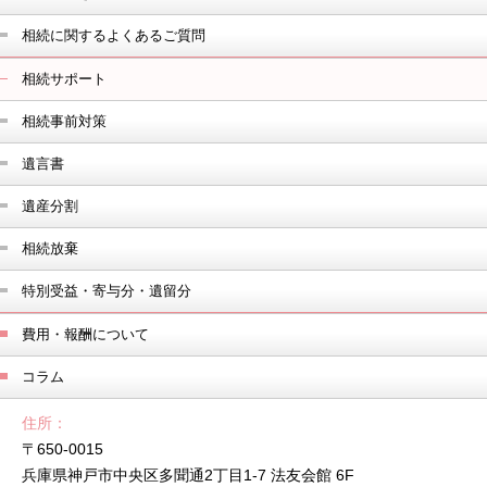
相続に関するよくあるご質問
相続サポート
相続事前対策
遺言書
遺産分割
相続放棄
特別受益・寄与分・遺留分
費用・報酬について
コラム
住所
〒650-0015
兵庫県神戸市中央区多聞通2丁目1-7 法友会館 6F